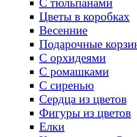
С тюльпанами
Цветы в коробках
Весенние
Подарочные корзи
С орхидеями
С ромашками
С сиренью
Сердца из цветов
Фигуры из цветов
Елки