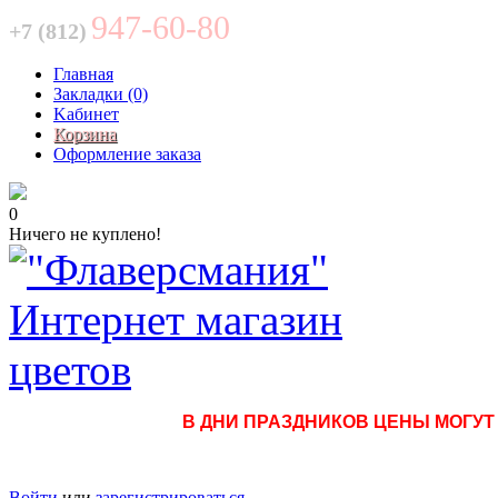
947-60-80
+7 (812)
Главная
Закладки (0)
Kабинет
Корзина
Оформление заказа
0
Ничего не куплено!
В ДНИ ПРАЗДНИКОВ ЦЕНЫ МОГУТ О
Войти
или
зарегистрироваться