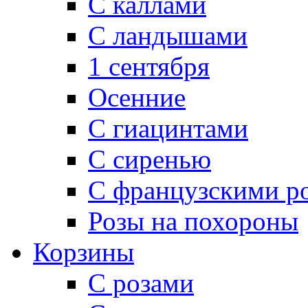
С каллами
C ландышами
1 сентября
Осенние
С гиацинтами
С сиренью
С французскими р
Розы на похороны
Корзины
С розами