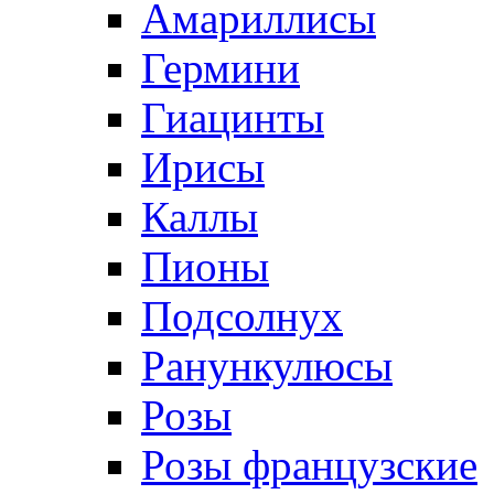
Амариллисы
Гермини
Гиацинты
Ирисы
Каллы
Пионы
Подсолнух
Ранункулюсы
Розы
Розы французские