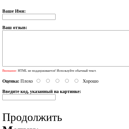
Ваше Имя:
Ваш отзыв:
Внимание:
HTML не поддерживается! Используйте обычный текст.
Оценка:
Плохо
Хорошо
Введите код, указанный на картинке:
Продолжить