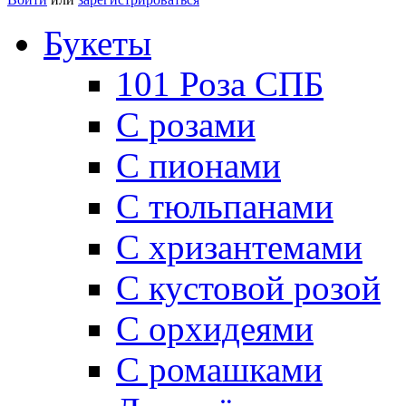
Букеты
101 Роза СПБ
С розами
С пионами
С тюльпанами
С хризантемами
С кустовой розой
С орхидеями
С ромашками