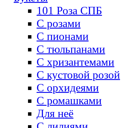
101 Роза СПБ
С розами
С пионами
С тюльпанами
С хризантемами
С кустовой розой
С орхидеями
С ромашками
Для неё
C лилиями