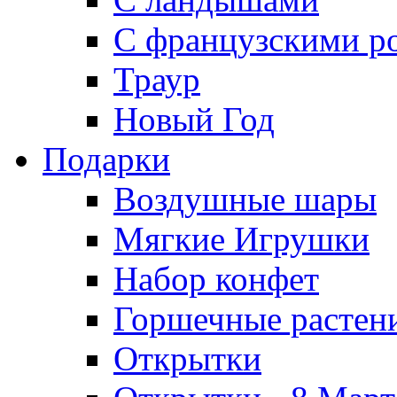
С французскими р
Траур
Новый Год
Подарки
Воздушные шары
Мягкие Игрушки
Набор конфет
Горшечные растен
Открытки