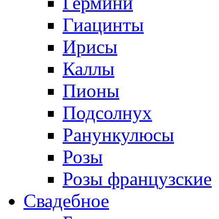
Гермини
Гиацинты
Ирисы
Каллы
Пионы
Подсолнух
Ранункулюсы
Розы
Розы французские
Свадебное