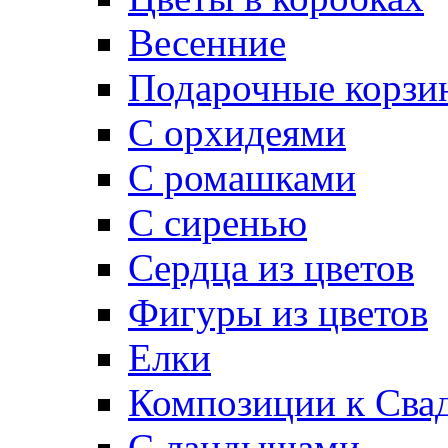
Весенние
Подарочные корзи
С орхидеями
С ромашками
С сиренью
Сердца из цветов
Фигуры из цветов
Елки
Композиции к Сва
С ландышами