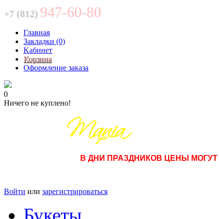
947-60-80
+7 (812)
Главная
Закладки (0)
Kабинет
Корзина
Оформление заказа
0
Ничего не куплено!
В ДНИ ПРАЗДНИКОВ ЦЕНЫ МОГУТ О
Войти
или
зарегистрироваться
Букеты