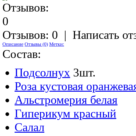
Отзывов: 0
|
Написать от
Описание
Отзывы (0)
Метки:
Состав:
Подсолнух
3шт.
Роза кустовая оранжева
Альстромерия белая
Гиперикум красный
Салал