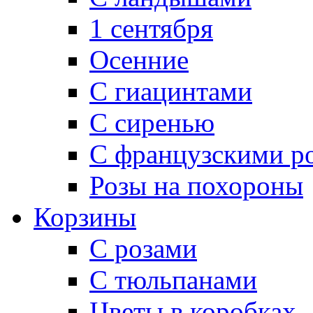
1 сентября
Осенние
С гиацинтами
С сиренью
С французскими р
Розы на похороны
Корзины
С розами
С тюльпанами
Цветы в коробках