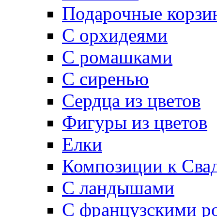
Подарочные корзи
С орхидеями
С ромашками
С сиренью
Сердца из цветов
Фигуры из цветов
Елки
Композиции к Сва
С ландышами
С французскими р