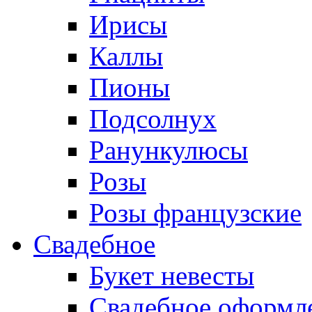
Ирисы
Каллы
Пионы
Подсолнух
Ранункулюсы
Розы
Розы французские
Свадебное
Букет невесты
Свадебное оформл