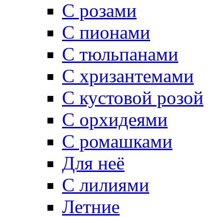
С розами
С пионами
С тюльпанами
С хризантемами
С кустовой розой
С орхидеями
С ромашками
Для неё
C лилиями
Летние