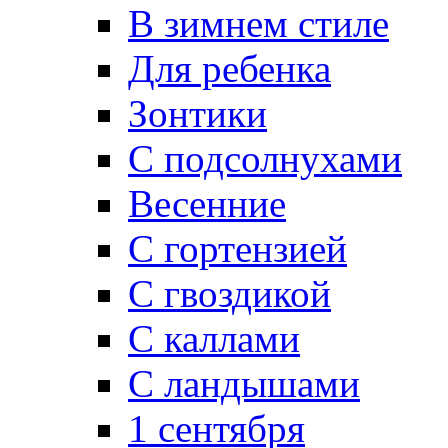
В зимнем стиле
Для ребенка
Зонтики
C подсолнухами
Весенние
С гортензией
C гвоздикой
С каллами
C ландышами
1 сентября