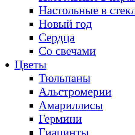
Настольные в стек
Новый год
Сердца
Со свечами
Цветы
Тюльпаны
Альстромерии
Амариллисы
Гермини
Гиацинты