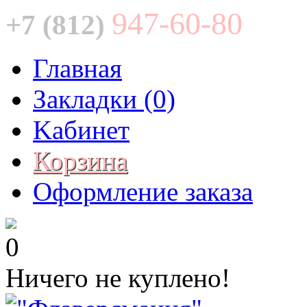
947-60-80
+7 (812)
Главная
Закладки (0)
Kабинет
Корзина
Оформление заказа
0
Ничего не куплено!