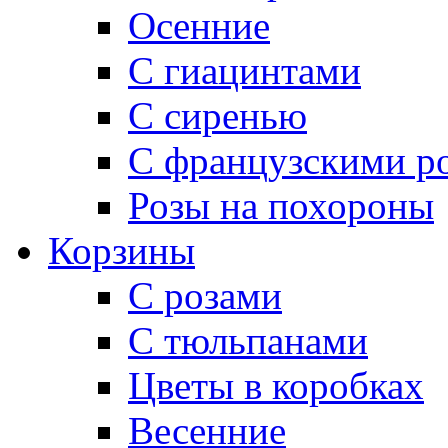
Осенние
С гиацинтами
С сиренью
С французскими р
Розы на похороны
Корзины
С розами
С тюльпанами
Цветы в коробках
Весенние