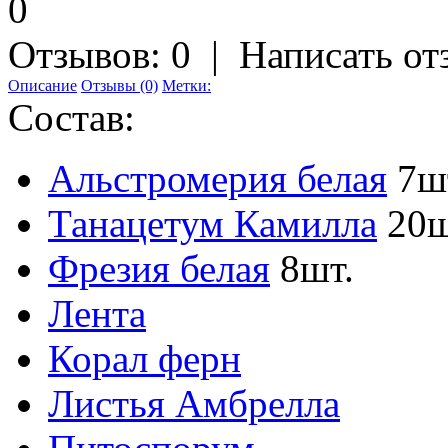
Отзывов: 0
|
Написать от
Описание
Отзывы (0)
Метки:
Состав:
Альстромерия белая
7ш
Танацетум Камилла
20ш
Фрезия белая
8шт.
Лента
Корал ферн
Листья Амбрелла