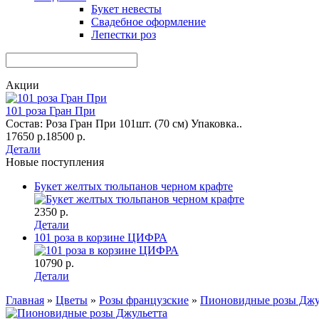
Букет невесты
Свадебное оформление
Лепестки роз
Акции
101 роза Гран При
Состав: Роза Гран При 101шт. (70 см) Упаковка..
17650 р.
18500 р.
Детали
Новые поступления
Букет желтых тюльпанов черном крафте
2350 р.
Детали
101 роза в корзине ЦИФРА
10790 р.
Детали
Главная
»
Цветы
»
Розы французские
»
Пионовидные розы Джу