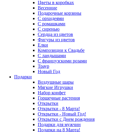
Цветы в коробках
Весенние
Подарочные корзины
С орхидеями
С ромашками
С сиренью
Сердца из цветов
Фигуры из цветов
Елки
Композиции к Свадьбе
С ландышами
С французскими розами
Траур
Новый Год
Подарки
Воздушные шары
Мягкие Игрушки
Набор конфет
Горшечные растения
Открытки
Открытки - 8 Марта!
Открытки - Новый Год!
Открытки с Днем рождения
Подарки для мужчин
Подарки на 8 Марта!