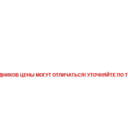
ДНИКОВ ЦЕНЫ МОГУТ ОТЛИЧАТЬСЯ! УТОЧНЯЙТЕ ПО ТЕЛ