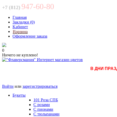
947-60-80
+7 (812)
Главная
Закладки (0)
Kабинет
Корзина
Оформление заказа
0
Ничего не куплено!
В ДНИ ПРАЗ
Войти
или
зарегистрироваться
Букеты
101 Роза СПБ
С розами
С пионами
С тюльпанами