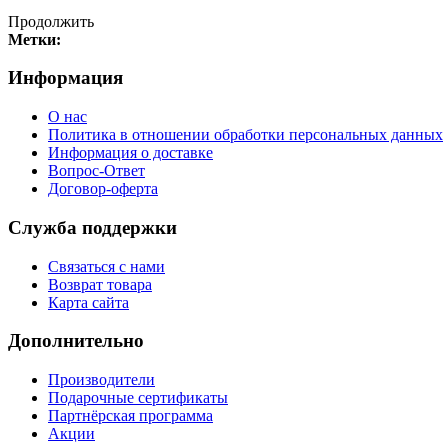
Продолжить
Метки:
Информация
О нас
Политика в отношении обработки персональных данных
Информация о доставке
Вопрос-Ответ
Договор-оферта
Служба поддержки
Связаться с нами
Возврат товара
Карта сайта
Дополнительно
Производители
Подарочные сертификаты
Партнёрская программа
Акции